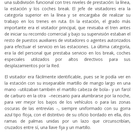
una subdivisión funcional con tres niveles de prestación: la línea,
la estación y los coches break. El jefe de visitadores era la
categoría superior en la línea y se encargaba de realizar su
trabajo en los trenes en ruta. En la estación, el grado más
importante era el visitador principal, que revisaba el tren antes
de iniciar su recorrido comercial y bajo su supervisión estaban el
resto de puestos auxiliares de visitadores o agentes autorizados
para efectuar el servicio en las estaciones. La última categoría,
era la del personal que prestaba servicio en los break, coches
especiales utilizados por altos directivos para sus
desplazamientos por la Red.
El visitador era fácilmente identificable, pues se le podía ver en
la estación con su inseparable martillo de mango largo en una
mano –utilizaban también el martillo cabeza de bola– y un farol
de carburo en la otra –necesario para alumbrarse por la noche,
para ver mejor los bajos de los vehículos o para las zonas
oscuras de las entrevías –, siempre uniformado con su gorra
azul tipo floja, con el distintivo de su oficio bordado en ella, dos
ramas de palmas unidas por un lazo que circunscribían,
cruzados entre sí, una llave fija y un martillo.