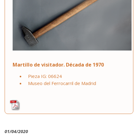
Martillo de visitador. Década de 1970
Pieza IG: 06624
Museo del Ferrocarril de Madrid
01/04/2020