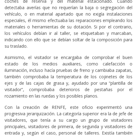
coches de reserva y del material estacionado. Cuando
detectaba averías que no requerían la baja o segregación del
vehículo, o en material apartado que no exigía instalaciones
especiales, él mismo efectuaba las reparaciones empleando los
materiales o herramientas de su dotación. Si por el contrario,
los vehículos debían ir al taller, se etiquetaban y marcaban,
indicando con ello que se debían soltar de la composición para
su traslado.
Asimismo, el visitador se encargaba de comprobar el buen
estado de los medios auxiliares, como calefacción o
iluminación, incluso hacía pruebas de freno y cambiaba zapatas,
también comprobaba la temperatura de los cojinetes de los
ejes y de las cajas de grasa y, ayudado por una “plantilla de
visitador”, comprobaba deterioros de pestañas por el
rozamiento en las ruedas y los posibles planos.
Con la creación de RENFE, este oficio experimentó una
progresiva jerarquización. La categoría superior era la de jefe de
visitadores, que tenía a su cargo un grupo de visitadores
principales, visitadores de primera, de segunda y visitadores de
entrada y, según el caso, personal de talleres. Existía también