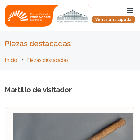
Venta anticipada
Piezas destacadas
Inicio
Piezas destacadas
Martillo de visitador