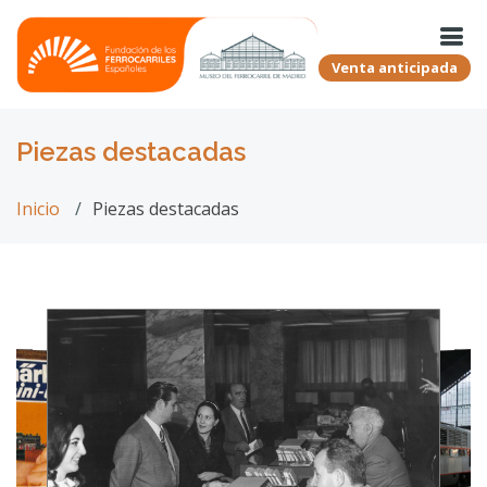
Venta anticipada
Piezas destacadas
Inicio
Piezas destacadas