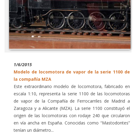
1/6/2015
Modelo de locomotora de vapor de la serie 1100 de
la compañía MZA
Este extraordinario modelo de locomotora, fabricado en
escala 1:10, representa la serie 1100 de las locomotoras
de vapor de la Compañía de Ferrocarriles de Madrid a
Zaragoza y a Alicante (MZA). La serie 1100 constituyó el
origen de las locomotoras con rodaje 240 que circularon
en vía ancha en España. Conocidas como “Mastodontes”
tenían un diámetro...