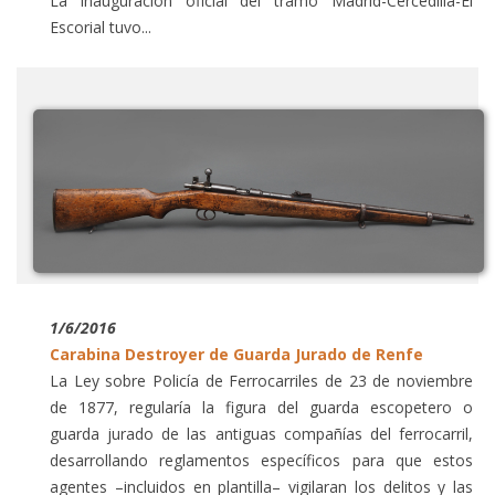
La inauguración oficial del tramo Madrid-Cercedilla-El
Escorial tuvo...
1/6/2016
Carabina Destroyer de Guarda Jurado de Renfe
La Ley sobre Policía de Ferrocarriles de 23 de noviembre
de 1877, regularía la figura del guarda escopetero o
guarda jurado de las antiguas compañías del ferrocarril,
desarrollando reglamentos específicos para que estos
agentes –incluidos en plantilla– vigilaran los delitos y las