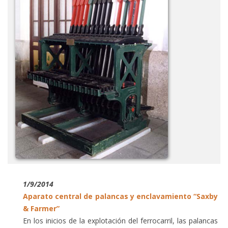
1/9/2014
Aparato central de palancas y enclavamiento “Saxby
& Farmer”
En los inicios de la explotación del ferrocarril, las palancas