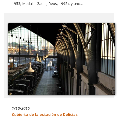
1953; Medalla Gaudí, Reus, 1995), y uno...
1/10/2015
Cubierta de la estación de Delicias