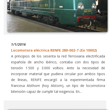
1/1/2016
Locomotora eléctrica RENFE 280-002-7 (Ex 10002)
A principios de los sesenta la red ferroviaria electrificada
española de ancho ibérico, contaba con dos tipos de
tensión 1.500 y 3.000 voltios. Ante la necesidad de
incorporar material que pudiera circular por ambos tipos
de líneas, RENFE encargó a la experimentada firma
francesa Alsthom (hoy Alstom), un tipo de locomotora
bitensión capaz de cumplir tal exigencia. En...