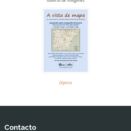
Galería de imágenes
Díptico
Contacto