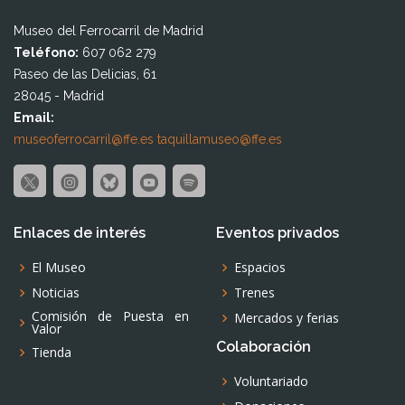
Museo del Ferrocarril de Madrid
Teléfono:
607 062 279
Paseo de las Delicias, 61
28045 - Madrid
Email:
museoferrocarril@ffe.es
taquillamuseo@ffe.es
Enlaces de interés
Eventos privados
El Museo
Espacios
Noticias
Trenes
Comisión de Puesta en
Mercados y ferias
Valor
Colaboración
Tienda
Voluntariado