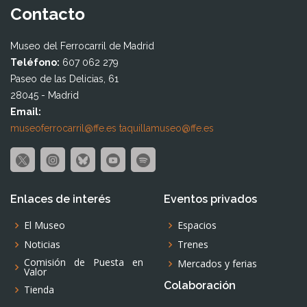
Contacto
Museo del Ferrocarril de Madrid
Teléfono:
607 062 279
Paseo de las Delicias, 61
28045 - Madrid
Email:
museoferrocarril@ffe.es
taquillamuseo@ffe.es
Enlaces de interés
Eventos privados
El Museo
Espacios
Noticias
Trenes
Comisión de Puesta en
Mercados y ferias
Valor
Colaboración
Tienda