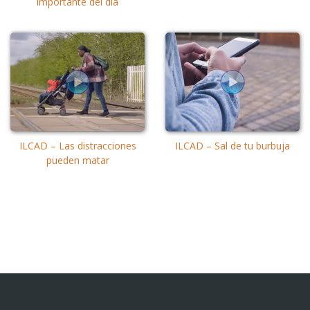
importante del día
ILCAD – Las distracciones
ILCAD – Sal de tu burbuja
pueden matar