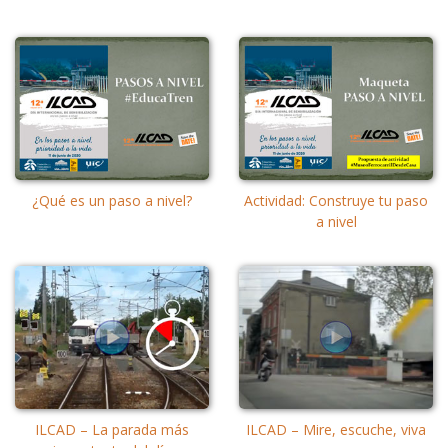
¿Qué es un paso a nivel?
Actividad: Construye tu paso
a nivel
ILCAD – La parada más
ILCAD – Mire, escuche, viva