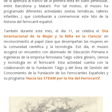
de la apertura al tráfico de la primera línea en suelo peninsular,
entre Barcelona y Mataró. Por tal motivo, el museo ha
programado diferentes actividades (visitas temáticas, talleres
infantiles…) que contribuirán a conmemorar este hito de la
historia del ferrocarril español.
También durante este mes, el día 11, se celebra el
'Día
Internacional de la Mujer y la Niña en la Ciencia'
en
reconocimiento al papel clave que desempeñan las mujeres en
la comunidad científica y la tecnología. Ese día, el museo
acogerá un encuentro con alumnado de Educación Primaria e
ingenieras de la empresa ferroviaria Talgo sobre género, ciencia
y tecnología en el ferrocarril. Esta actividad cuenta con la
colaboración de la Fundación Talgo y del Área de Gestión del
Conocimiento de la Fundación de los Ferrocarriles Españoles y
su programa
‘Hacia las STEAM por la Vía del Ferrocarril’
.