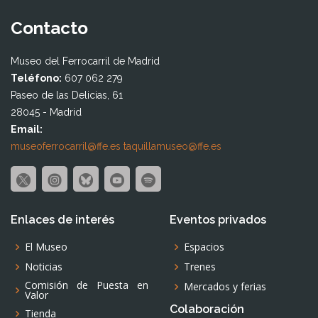
Contacto
Museo del Ferrocarril de Madrid
Teléfono:
607 062 279
Paseo de las Delicias, 61
28045 - Madrid
Email:
museoferrocarril@ffe.es
taquillamuseo@ffe.es
Enlaces de interés
Eventos privados
El Museo
Espacios
Noticias
Trenes
Comisión de Puesta en
Mercados y ferias
Valor
Colaboración
Tienda