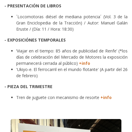
- PRESENTACIÓN DE LIBROS
´Locomotoras diésel de mediana potencia´ (Vol. 3 de la
Gran Enciclopedia de la Tracción) / Autor: Manuel Galán
Eruste / (Día: 11 / Hora: 18:30)
- EXPOSICIÓNES TEMPORALES
‘Viajar en el tiempo: 85 años de publicidad de Renfe’ (*los
días de celebración del Mercado de Motores la exposición
permanecerá cerrada al público)
+info
'Ukiyo-e. El ferrocarril en el mundo flotante' (A partir del 26
de febrero)
- PIEZA DEL TRIMESTRE
Tren de juguete con mecanismo de resorte
+info