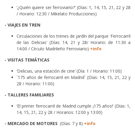
‘¿Quién quiere ser ferroviario?’ (Días: 1, 14, 15, 21, 22 y 28
/ Horario: 12:30 / Mikelato Producciones)
- VIAJES EN TREN
Circulaciones de los trenes de jardín del parque 'Ferrocarril
de las Delicias' (Días: 14, 21 y 28/ Horario: de 11:30 a
14:00 / Círculo Madrileño Ferroviario)
+info
- VISITAS TEMÁTICAS
‘Delicias, una estación de cine’ (Día: 1 / Horario: 11:00)
´175 años de ferrocarril en Madrid´ (Días: 14, 15, 21, 22 y
28 / Horario: 11:00)
- TALLERES FAMILIARES
‘El primer ferrocarril de Madrid cumple ¡175 años!’ (Días: 1,
14, 15, 21, 22 y 28 / Horarios: 12:00 y 13:00)
- MERCADO DE MOTORES
(Días: 7 y 8)
+info