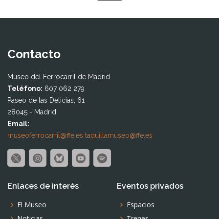
Contacto
Museo del Ferrocarril de Madrid
Teléfono:
607 062 279
Paseo de las Delicias, 61
28045 - Madrid
Email:
museoferrocarril@ffe.es
taquillamuseo@ffe.es
Enlaces de interés
Eventos privados
El Museo
Espacios
Noticias
Trenes