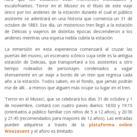
escalofriantes. ‘Terror en el Museo’ es el título de este viaje
único por los andenes de la estación durante el cual el público
asistente se adentrará en una historia que comienza un 31 de
octubre de 1883. Ese día, un misterioso tren llegó a la estación
de Delicias y viajeros de distintas épocas descendieron a los
andenes mientras una espesa niebla cubría la estación.
La inmersión en esta experiencia comenzará al cruzar las
puertas del museo, un escenario icónico cuya sede es la antigua
estación de Delicias, que transportará a los asistentes a otro
tiempo rodeados de personajes condenados a vagar
eternamente en un viaje a bordo de un tren que regresa cada
año a la estación. Todos saben, en el fondo, que jamás podrán
irse de allí… a menos que alguien más ocupe su lugar en el tren.
‘Terror en el Museo’, que se celebrará los días 31 de octubre y 1
de noviembre, contará con cuatro pases diarios: 18:00 y 19:15
(orientados a público familiar con niños de 5 a 12 años), y 20:30
y 21:45 (recomendados para mayores de 12 años). Las entradas
pueden adquirirse a través de la
plataforma online
Weezevent
y el aforo es limitado.