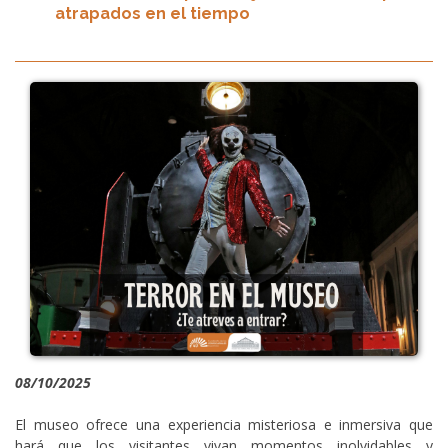
atrapados en el tiempo
08/10/2025
El museo ofrece una experiencia misteriosa e inmersiva que
hará que los visitantes vivan momentos inolvidables y