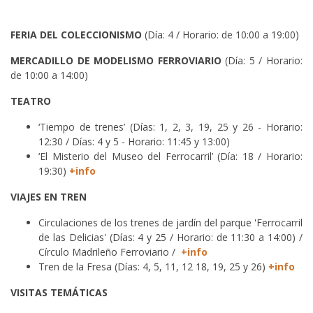
FERIA DEL COLECCIONISMO
(Día: 4 / Horario: de 10:00 a 19:00)
MERCADILLO DE MODELISMO FERROVIARIO
(Día: 5 / Horario:
de 10:00 a 14:00)
TEATRO
‘Tiempo de trenes’ (Días: 1, 2, 3, 19, 25 y 26 - Horario:
12:30 / Días: 4 y 5 - Horario: 11:45 y 13:00)
‘El Misterio del Museo del Ferrocarril’ (Día: 18 / Horario:
19:30)
+info
VIAJES EN TREN
Circulaciones de los trenes de jardín del parque 'Ferrocarril
de las Delicias' (Días: 4 y 25 / Horario: de 11:30 a 14:00) /
Círculo Madrileño Ferroviario /
+info
Tren de la Fresa (Días: 4, 5, 11, 12 18, 19, 25 y 26)
+info
VISITAS TEMÁTICAS