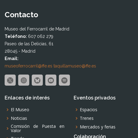
Contacto
Museo del Ferrocarril de Madrid
Teléfono:
607 062 279
Paseo de las Delicias, 61
28045 - Madrid
Email:
museoferrocarril@ffe.es
taquillamuseo@ffe.es
Enlaces de interés
Eventos privados
El Museo
Espacios
Noticias
Trenes
Comisión de Puesta en
Mercados y ferias
Valor
Colaboración