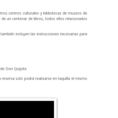
otros centros culturales y bibliotecas de museos de
 de un centenar de libros, todos ellos relacionados
, también incluyen las instrucciones necesarias para
s de Don Quijote.
a reserva solo podrá realizarse en taquilla el mismo