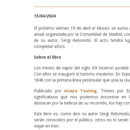
15/04/2024
El próximo viernes 19 de abril el Museo se suma 
anual organizada por la Comunidad de Madrid, con 
de su autor, Sergi Reboredo. El acto tendrá lug
completar aforo.
Sobre el libro
Los trenes de vapor del siglo XIX hicieron posible
Con ellos se inauguró el turismo moderno. En Esp
1848 con la primera línea peninsular que unía la c
Publicado por
Anaya Touring
, ‘Trenes por E
significativos que nos podemos encontrar en la
destacan por la belleza de su recorrido, los hay c
Este libro es, como dice su autor Sergi Rebored
serán conocidos por el público, otros no lo serán 
viajar en tren.