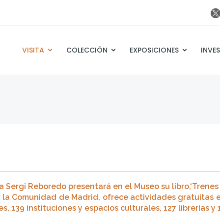
VISITA
COLECCIÓN
EXPOSICIONES
INVE
sta Sergi Reboredo presentará en el Museo su libro,‘Trenes 
r la Comunidad de Madrid, ofrece actividades gratuitas e
, 139 instituciones y espacios culturales, 127 librerías y 