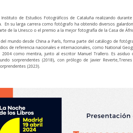
Instituto de Estudios Fotográficos de Cataluña realizando durante
ía. En su larga carrera como fotógrafo ha obtenido diversos galardo
rte de la Unesco o el premio a la mejor fotografía de la Casa de Áfri
s del mundo desde China a París, forma parte del catálogo de fotógr
dios de referencia nacionales e internacionales, como National Geo
na 2004 como mentira, junto al escritor Manuel Trallero. Es asiduo
 Mundo sorprendentes (2018), con prólogo de Javier Reverte,Trene
orprendentes (2023).