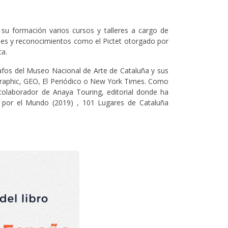
 su formación varios cursos y talleres a cargo de
nes y reconocimientos como el Pictet otorgado por
ca.
afos del Museo Nacional de Arte de Cataluña y sus
graphic, GEO, El Periódico o New York Times. Como
 colaborador de Anaya Touring, editorial donde ha
s por el Mundo (2019) , 101 Lugares de Cataluña