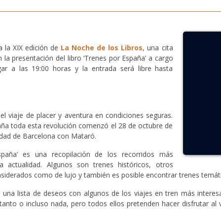
a la XIX edición de
La Noche de los Libros
, una cita
la presentación del libro ‘Trenes por España’ a cargo
ar a las 19:00 horas y la entrada será libre hasta
 el viaje de placer y aventura en condiciones seguras.
aña toda esta revolución comenzó el 28 de octubre de
iudad de Barcelona con Mataró.
spaña’ es una recopilación de los recorridos más
 actualidad. Algunos son trenes históricos, otros
onsiderados como de lujo y también es posible encontrar trenes temáti
o, una lista de deseos con algunos de los viajes en tren más inte
tanto o incluso nada, pero todos ellos pretenden hacer disfrutar al