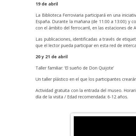
19 de abril
La Biblioteca Ferroviaria participará en una inici
España. Durante la mañana (de 11:00 a 13:00) y con
con el ámbito del ferrocarril, en las estaciones de
Las publicaciones, identificadas a través de etiqu
que el lector pueda participar en esta red de interc
20 y 21 de abril
Taller familiar: ‘El sueño de Don Quijote’
Un taller plástico en el que los participantes crear
Actividad gratuita con la entrada del museo. Horari
día de la visita / Edad recomendada: 6-12 años.