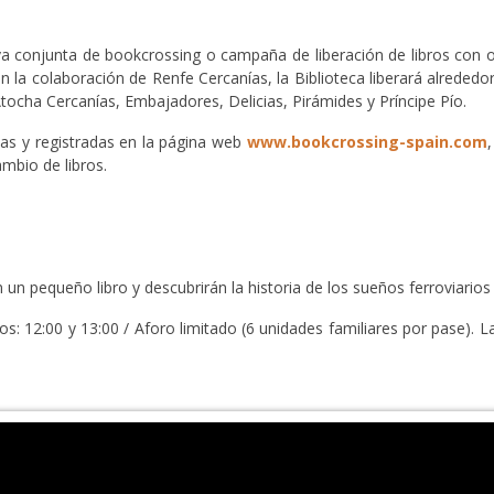
ativa conjunta de bookcrossing o campaña de liberación de libros con 
 la colaboración de Renfe Cercanías, la Biblioteca liberará alrededor
 Atocha Cercanías, Embajadores, Delicias, Pirámides y Príncipe Pío.
etas y registradas en la página web
www.bookcrossing-spain.com
ambio de libros.
án un pequeño libro y descubrirán la historia de los sueños ferroviario
os: 12:00 y 13:00 / Aforo limitado (6 unidades familiares por pase). L