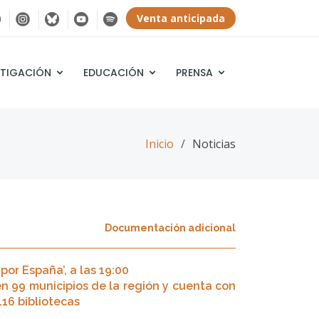
Venta anticipada
STIGACIÓN
EDUCACIÓN
PRENSA
Inicio
Noticias
Documentación adicional
por España’, a las 19:00
n 99 municipios de la región y cuenta con
116 bibliotecas