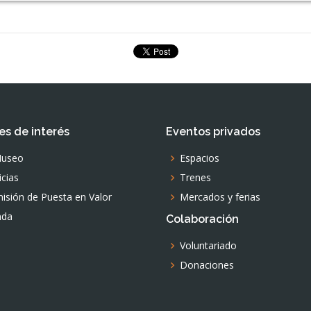
es de interés
Eventos privados
Museo
Espacios
icias
Trenes
isión de Puesta en Valor
Mercados y ferias
nda
Colaboración
Voluntariado
Donaciones