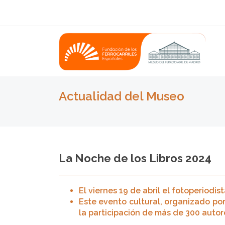
Actualidad del Museo
La Noche de los Libros 2024
El viernes 19 de abril el fotoperiodi
Este evento cultural, organizado po
la participación de más de 300 autores